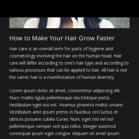
How to Make Your Hair Grow Faster
Hair care is an overall term for parts of hygiene and
cosmetology involving the hair on the human head. Hair
care will differ according to one’s hair type and according to
various processes that can be applied to hair. All hair is not
the same; hair is a manifestation of human diversity.
Lorem ipsum dolor sit amet, consectetur adipiscing elit.
Nunc mattis ligula pellentesque nisi tristique porta.
Vestibulum eget nisi est. Vivamus pharetra mattis ornare.
Vestibulum ante ipsum primis in faucibus orci luctus et
ultrices posuere cubilia Curae; Nunc eget nisl vel nisl
pellentesque semper sed quis tellus. Integer euismod
consequat ipsum eget congue. Aliquam sit amet ipsum