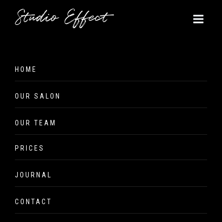
Blog Single
HOME
The Blog Single
OUR SALON
OUR TEAM
PRICES
JOURNAL
CONTACT