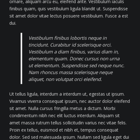
ornare, aliquam arcu eu, eleifend ante. Vestibulum iaculis
finibus quam, quis vestibulum ligula blandit ut. Suspendisse
sit amet dolor vitae lectus posuere vestibulum. Fusce a est
dui.
Vestibulum finibus lobortis neque in
tincidunt. Curabitur id scelerisque orci.
Vestibulum a diam finibus, varius diam in,
elementum quam. Donec cursus non urna
ut elementum. Suspendisse sed neque nunc.
Nam rhoncus massa scelerisque neque
aliquet, non volutpat orci eleifend.
Ut tellus ligula, interdum a interdum ut, egestas ut ipsum.
Vivamus viverra consequat ipsum, nec auctor dolor eleifend
sit amet. Nulla cursus fringilla metus a dictum. Morbi
condimentum nibh nec elit luctus interdum. Aliquam sit
amet massa rutrum tellus sollicitudin varius nec vitae felis.
Proin ex tellus, euismod et nibh et, tempus consequat
dolor. Sed sed malesuada ipsum. Nullam sed ligula eget dui